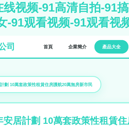
线视频-91高清自拍-91搞
女-91观看视频-91观看视
公司
首頁
企業簡介
產品大全
計劃 10萬套政策性租賃住房護航20萬無房新市民
安居計劃 10萬套政策性租賃住