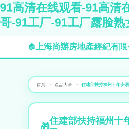
91高清在线观看-91高清在
哥-91工厂-91工厂露脸熟
上海尚辦房地產經紀有限
首頁
>
產品大全
>
住建部扶持福州十年安居
住建部扶持福州十年